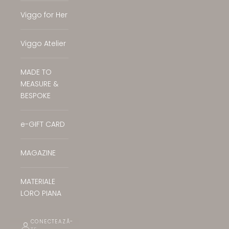
Viggo for Her
Viggo Atelier
MADE TO
MEASURE &
BESPOKE
e-GIFT CARD
MAGAZINE
MATERIALE
LORO PIANA
CONECTEAZĂ-