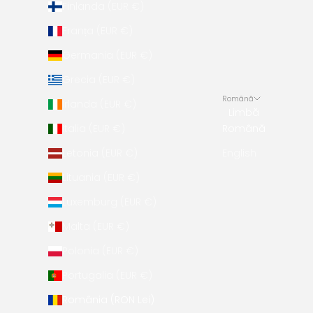
Finlanda (EUR €)
Franța (EUR €)
Germania (EUR €)
Grecia (EUR €)
Română
Irlanda (EUR €)
Limbă
Italia (EUR €)
Română
Letonia (EUR €)
English
Lituania (EUR €)
Luxemburg (EUR €)
Malta (EUR €)
Polonia (EUR €)
Portugalia (EUR €)
România (RON Lei)