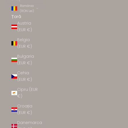
TE
România
(RON Lei)
Țară
Austria
(EUR €)
Belgia
(EUR €)
Bulgaria
(EUR €)
Cehia
(EUR €)
Cipru (EUR
€)
Croația
(EUR €)
Danemarca