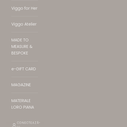
Viggo for Her
Viggo Atelier
MADE TO
MEASURE &
BESPOKE
e-GIFT CARD
MAGAZINE
MATERIALE
LORO PIANA
CONECTEAZĂ-