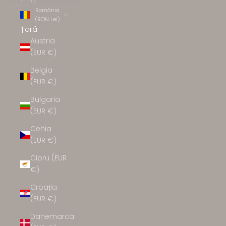
TE
România
(RON Lei)
Țară
Austria
(EUR €)
Belgia
(EUR €)
Bulgaria
(EUR €)
Cehia
(EUR €)
Cipru (EUR
€)
Croația
(EUR €)
Danemarca