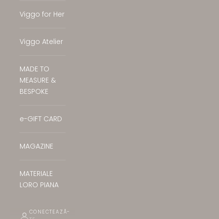
Viggo for Her
Viggo Atelier
MADE TO
MEASURE &
BESPOKE
e-GIFT CARD
MAGAZINE
MATERIALE
LORO PIANA
CONECTEAZĂ-