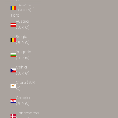
TE
România
(RON Lei)
Țară
Austria
(EUR €)
Belgia
(EUR €)
Bulgaria
(EUR €)
Cehia
(EUR €)
Cipru (EUR
€)
Croația
(EUR €)
Danemarca