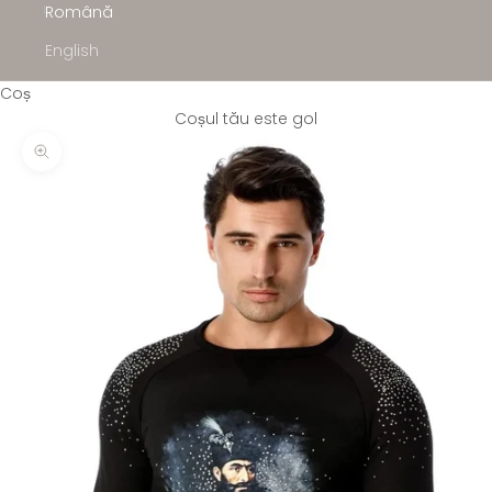
Română
English
Coș
Coșul tău este gol
Mărește