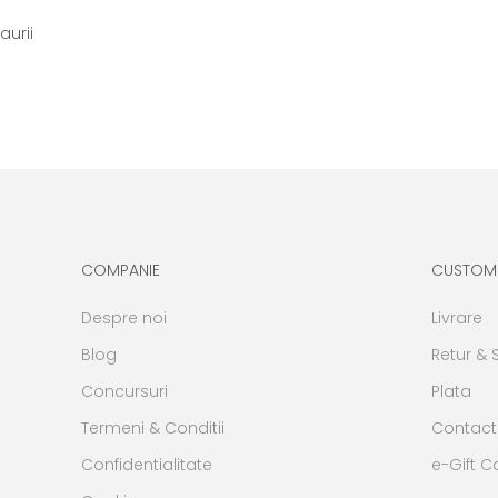
aurii
COMPANIE
CUSTOM
Despre noi
Livrare
Blog
Retur & 
Concursuri
Plata
Termeni & Conditii
Contact
Confidentialitate
e-Gift C