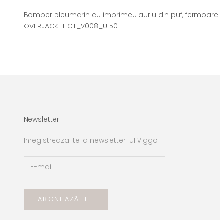
Bomber bleumarin cu imprimeu auriu din puf, fermoare 
OVERJACKET CT_V008_U 50
Newsletter
Inregistreaza-te la newsletter-ul Viggo
ABONEAZĂ-TE