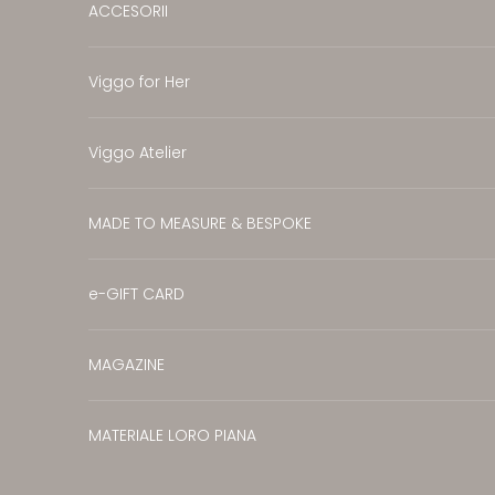
ACCESORII
Viggo for Her
Viggo Atelier
MADE TO MEASURE & BESPOKE
e-GIFT CARD
MAGAZINE
MATERIALE LORO PIANA