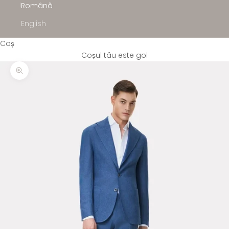
Română
English
Coș
Coșul tău este gol
Mărește