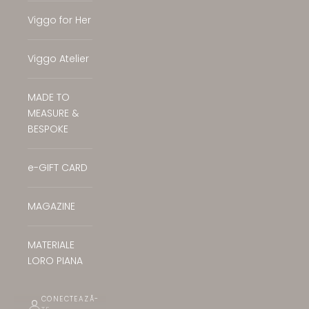
Viggo for Her
Viggo Atelier
MADE TO
MEASURE &
BESPOKE
e-GIFT CARD
MAGAZINE
MATERIALE
LORO PIANA
CONECTEAZĂ-