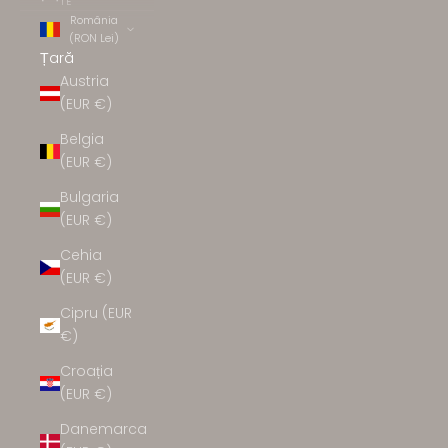
TE
România
(RON Lei)
Țară
Austria
(EUR €)
Belgia
(EUR €)
Bulgaria
(EUR €)
Cehia
(EUR €)
Cipru (EUR
€)
Croația
(EUR €)
Danemarca