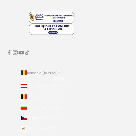
România (RON Lei)
Țară
Austria (EUR €)
Belgia (EUR €)
Bulgaria (EUR €)
Cehia (EUR €)
Cipru (EUR €)