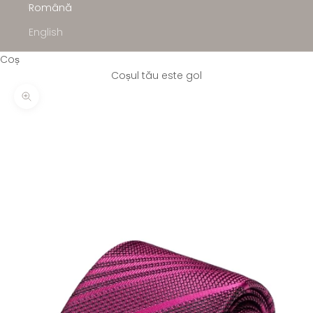
Română
English
Coș
Coșul tău este gol
Mărește