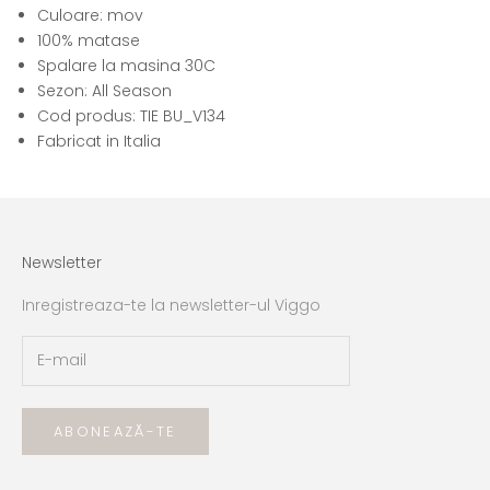
Culoare: mov
100% matase
Spalare la masina 30C
Sezon: All Season
Cod produs: TIE BU_V134
Fabricat in Italia
Newsletter
Inregistreaza-te la newsletter-ul Viggo
ABONEAZĂ-TE