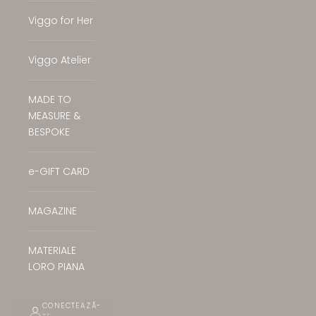
Viggo for Her
Viggo Atelier
MADE TO
MEASURE &
BESPOKE
e-GIFT CARD
MAGAZINE
MATERIALE
LORO PIANA
CONECTEAZĂ-