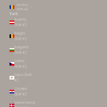
TE
România
(RON Lei)
Țară
Austria
(EUR €)
Belgia
(EUR €)
Bulgaria
(EUR €)
Cehia
(EUR €)
Cipru (EUR
€)
Croația
(EUR €)
Danemarca