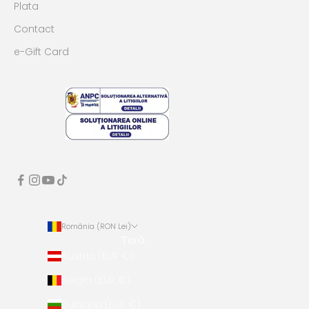
Plata
Contact
e-Gift Card
România (RON Lei)
Țară
Austria (EUR €)
Belgia (EUR €)
Bulgaria (EUR €)