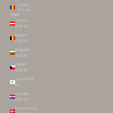
TE
România
(RON Lei)
Țară
Austria
(EUR €)
Belgia
(EUR €)
Bulgaria
(EUR €)
Cehia
(EUR €)
Cipru (EUR
€)
Croația
(EUR €)
Danemarca