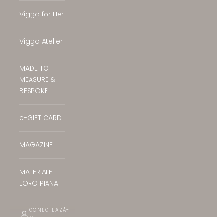
Viggo for Her
Viggo Atelier
MADE TO
MEASURE &
BESPOKE
e-GIFT CARD
MAGAZINE
MATERIALE
LORO PIANA
CONECTEAZĂ-