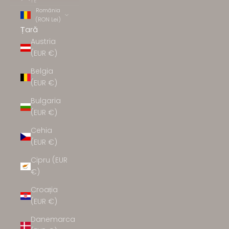
TE
România
(RON Lei)
Țară
Austria
(EUR €)
Belgia
(EUR €)
Bulgaria
(EUR €)
Cehia
(EUR €)
Cipru (EUR
€)
Croația
(EUR €)
Danemarca