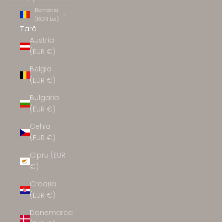
TE
România
(RON Lei)
Țară
Austria
(EUR €)
Belgia
(EUR €)
Bulgaria
(EUR €)
Cehia
(EUR €)
Cipru (EUR
€)
Croația
(EUR €)
Danemarca