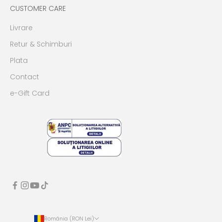
CUSTOMER CARE
Livrare
Retur & Schimburi
Plata
Contact
e-Gift Card
România (RON Lei)