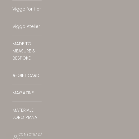
Viggo for Her
Viggo Atelier
MADE TO
MEASURE &
BESPOKE
e-GIFT CARD
MAGAZINE
MATERIALE
LORO PIANA
CONECTEAZĂ-