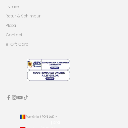
Livrare
Retur & Schimburi
Plata
Contact
e-Gift Card
România (RON Lei)
Țară