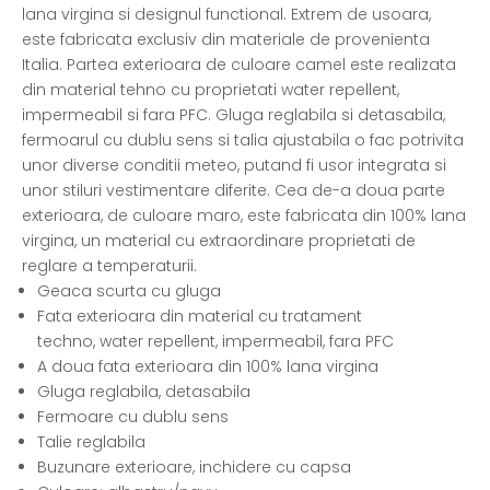
lana virgina si designul functional. Extrem de usoara,
este fabricata exclusiv din materiale de provenienta
Italia. Partea exterioara de culoare camel este realizata
din material tehno cu proprietati water repellent,
impermeabil si fara PFC. Gluga reglabila si detasabila,
fermoarul cu dublu sens si talia ajustabila o fac potrivita
unor diverse conditii meteo, putand fi usor integrata si
unor stiluri vestimentare diferite. Cea de-a doua parte
exterioara, de culoare maro, este fabricata din 100% lana
virgina, un material cu extraordinare proprietati de
reglare a temperaturii.
Geaca scurta cu gluga
Fata exterioara din material cu tratament
techno, water repellent, impermeabil, fara PFC
A doua fata exterioara din 100% lana virgina
Gluga reglabila, detasabila
Fermoare cu dublu sens
Talie reglabila
Buzunare exterioare, inchidere cu capsa