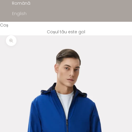
Română
English
Coș
Coșul tău este gol
Mărește