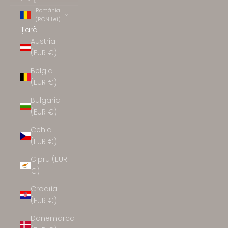
TE
România
(RON Lei)
Țară
Austria
(EUR €)
Belgia
(EUR €)
Bulgaria
(EUR €)
Cehia
(EUR €)
Cipru (EUR
€)
Croația
(EUR €)
Danemarca