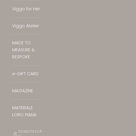
Viggo for Her
Viggo Atelier
MADE TO
MEASURE &
BESPOKE
e-GIFT CARD
MAGAZINE
MATERIALE
LORO PIANA
CONECTEAZĂ-