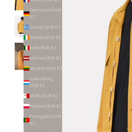
Germania (EUR
€)
Grecia (EUR €)
Irlanda (EUR €)
Italia (EUR €)
Letonia (EUR €)
Lituania (EUR €)
Luxemburg
(EUR €)
Malta (EUR €)
Polonia (EUR €)
Portugalia (EUR
€)