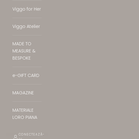
Viggo for Her
Viggo Atelier
MADE TO
MEASURE &
BESPOKE
e-GIFT CARD
MAGAZINE
MATERIALE
LORO PIANA
CONECTEAZĂ-