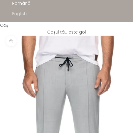
Română
English
Coș
Coșul tău este gol
Mărește