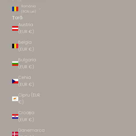
TE
România
(RON Lei)
Țară
Austria
(EUR €)
Belgia
(EUR €)
Bulgaria
(EUR €)
Cehia
(EUR €)
Cipru (EUR
€)
Croația
(EUR €)
Danemarca