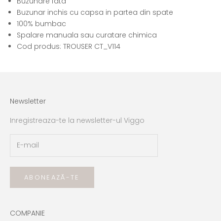
Buzunare fata
Buzunar inchis cu capsa in partea din spate
100% bumbac
Spalare manuala sau curatare chimica
Cod produs: TROUSER CT_V114
Newsletter
Inregistreaza-te la newsletter-ul Viggo
ABONEAZĂ-TE
COMPANIE