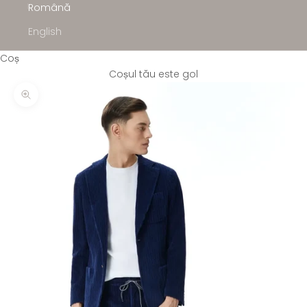
Română
English
Coș
Coșul tău este gol
Mărește