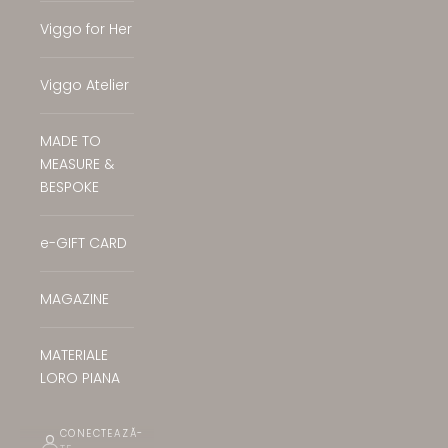
Viggo for Her
Viggo Atelier
MADE TO
MEASURE &
BESPOKE
e-GIFT CARD
MAGAZINE
MATERIALE
LORO PIANA
CONECTEAZĂ-