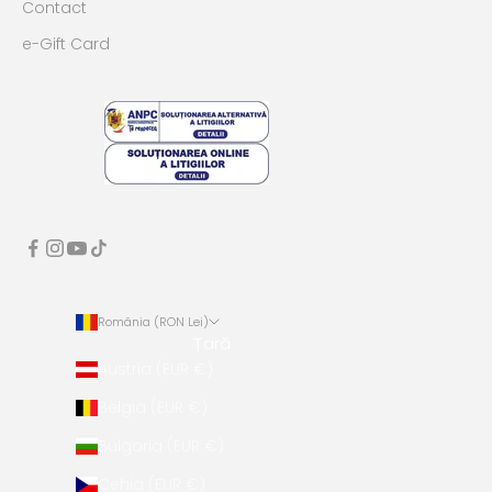
Contact
e-Gift Card
România (RON Lei)
Țară
Austria (EUR €)
Belgia (EUR €)
Bulgaria (EUR €)
Cehia (EUR €)