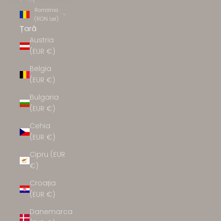
TE
România
(RON Lei)
Țară
Austria
(EUR €)
Belgia
(EUR €)
Bulgaria
(EUR €)
Cehia
(EUR €)
Cipru (EUR
€)
Croația
(EUR €)
Danemarca