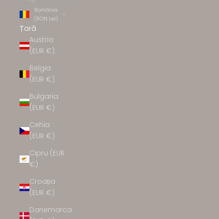
TE
România
(RON Lei)
Țară
Austria
(EUR €)
Belgia
(EUR €)
Bulgaria
(EUR €)
Cehia
(EUR €)
Cipru (EUR
€)
Croația
(EUR €)
Danemarca