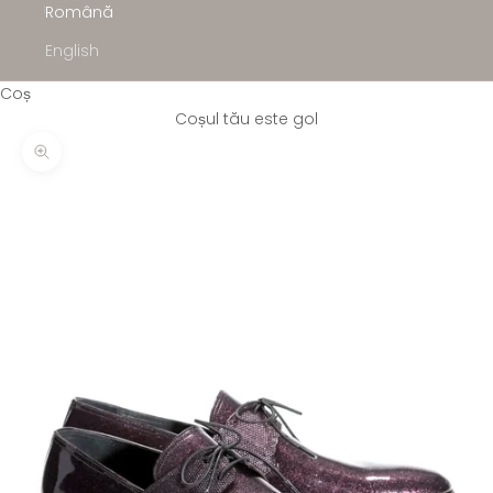
Română
English
Coș
Coșul tău este gol
Mărește