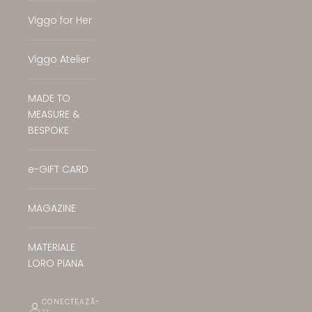
Viggo for Her
Viggo Atelier
MADE TO
MEASURE &
BESPOKE
e-GIFT CARD
MAGAZINE
MATERIALE
LORO PIANA
CONECTEAZĂ-