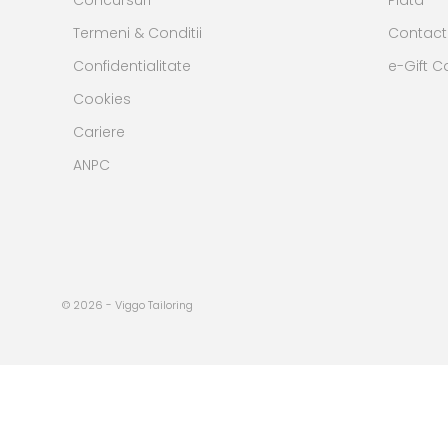
Concursuri
Plata
Termeni & Conditii
Contact
Confidentialitate
e-Gift C
Cookies
Cariere
ANPC
© 2026 - Viggo Tailoring