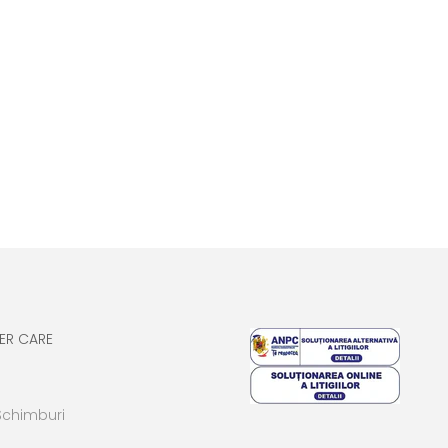
ER CARE
Schimburi