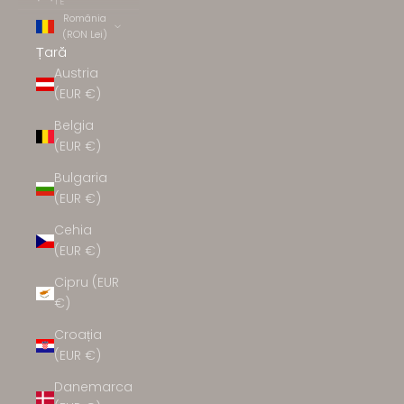
TE
România
(RON Lei)
Țară
Austria
(EUR €)
Belgia
(EUR €)
Bulgaria
(EUR €)
Cehia
(EUR €)
Cipru (EUR
€)
Croația
(EUR €)
Danemarca