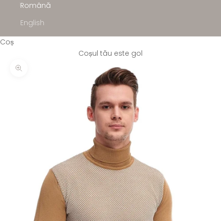
Română
English
Coș
Coșul tău este gol
Mărește