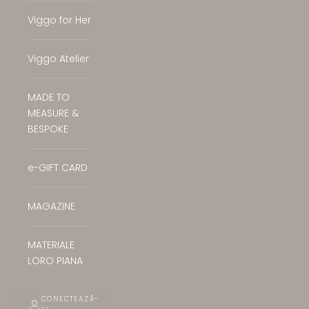
Viggo for Her
Viggo Atelier
MADE TO
MEASURE &
BESPOKE
e-GIFT CARD
MAGAZINE
MATERIALE
LORO PIANA
CONECTEAZĂ-