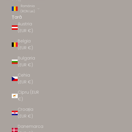
TE
România
(RON Lei)
Țară
Austria
(EUR €)
Belgia
(EUR €)
Bulgaria
(EUR €)
Cehia
(EUR €)
Cipru (EUR
€)
Croația
(EUR €)
Danemarca