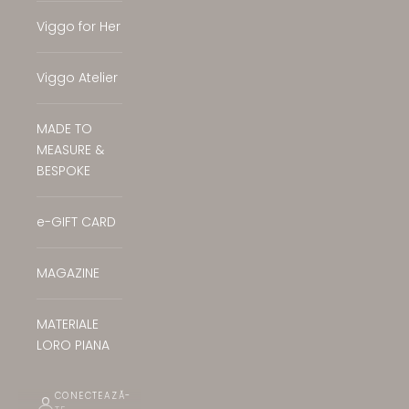
Viggo for Her
Viggo Atelier
MADE TO
MEASURE &
BESPOKE
e-GIFT CARD
MAGAZINE
MATERIALE
LORO PIANA
CONECTEAZĂ-