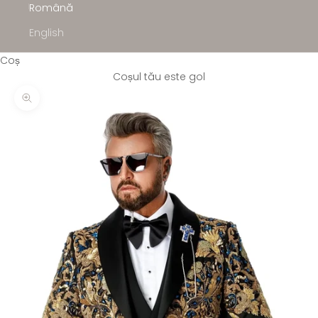
Română
English
Coș
Coșul tău este gol
Mărește