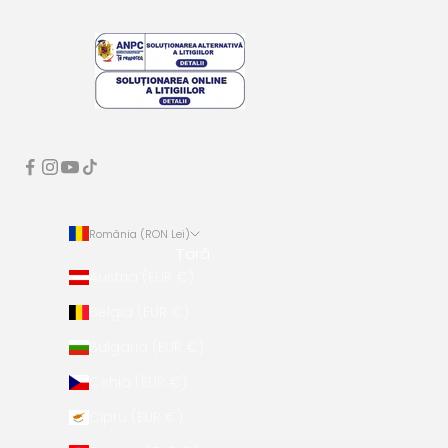
România (RON Lei)
Țară
Austria (EUR €)
Belgia (EUR €)
Bulgaria (EUR €)
Cehia (EUR €)
Cipru (EUR €)