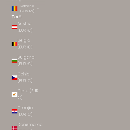
TE
România
(RON Lei)
Țară
Austria
(EUR €)
Belgia
(EUR €)
Bulgaria
(EUR €)
Cehia
(EUR €)
Cipru (EUR
€)
Croația
(EUR €)
Danemarca