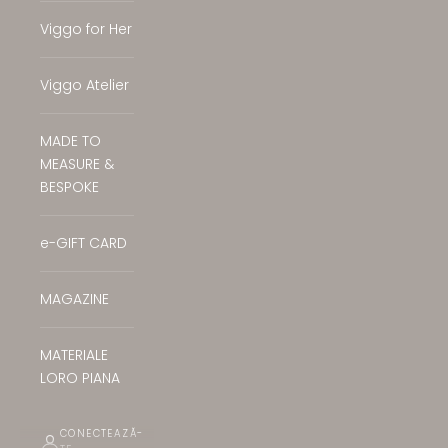
Viggo for Her
Viggo Atelier
MADE TO
MEASURE &
BESPOKE
e-GIFT CARD
MAGAZINE
MATERIALE
LORO PIANA
CONECTEAZĂ-