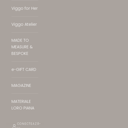
Viggo for Her
Viggo Atelier
MADE TO
MEASURE &
BESPOKE
e-GIFT CARD
MAGAZINE
MATERIALE
LORO PIANA
CONECTEAZĂ-