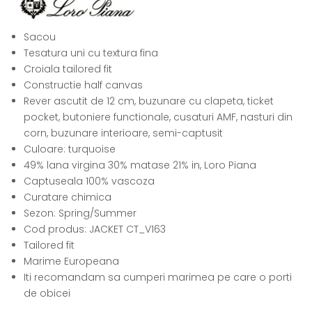
Sacou
Tesatura uni cu textura fina
Croiala tailored fit
Constructie half canvas
Rever ascutit de 12 cm, buzunare cu clapeta, ticket
pocket, butoniere functionale, cusaturi AMF, nasturi din
corn, buzunare interioare, semi-captusit
Culoare: turquoise
49% lana virgina 30% matase 21% in, Loro Piana
Captuseala 100% vascoza
Curatare chimica
Sezon: Spring/Summer
Cod produs: JACKET CT_V163
Tailored fit
Marime Europeana
Iti recomandam sa cumperi marimea pe care o porti
de obicei