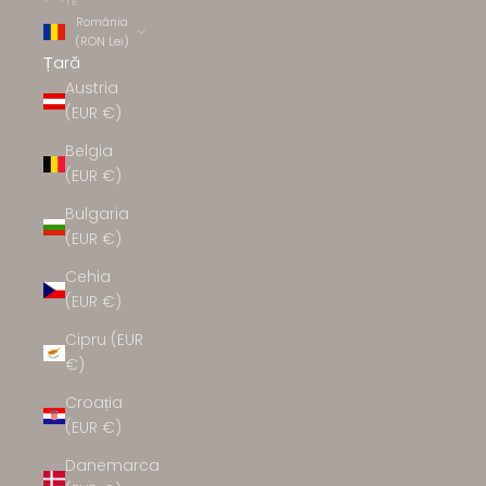
TE
România
(RON Lei)
Țară
Austria
(EUR €)
Belgia
(EUR €)
Bulgaria
(EUR €)
Cehia
(EUR €)
Cipru (EUR
€)
Croația
(EUR €)
Danemarca