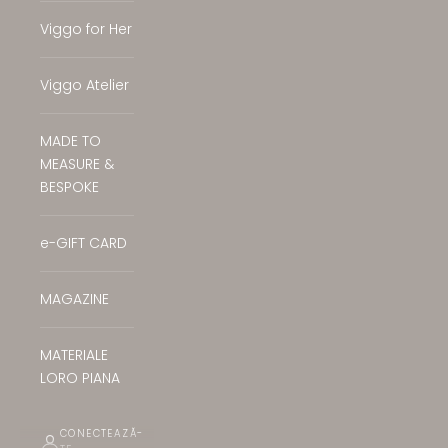
Viggo for Her
Viggo Atelier
MADE TO
MEASURE &
BESPOKE
e-GIFT CARD
MAGAZINE
MATERIALE
LORO PIANA
CONECTEAZĂ-