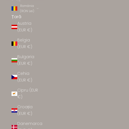
TE
România
(RON Lei)
Țară
Austria
(EUR €)
Belgia
(EUR €)
Bulgaria
(EUR €)
Cehia
(EUR €)
Cipru (EUR
€)
Croația
(EUR €)
Danemarca