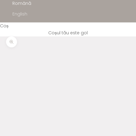
Română
English
Coș
Coșul tău este gol
Mărește