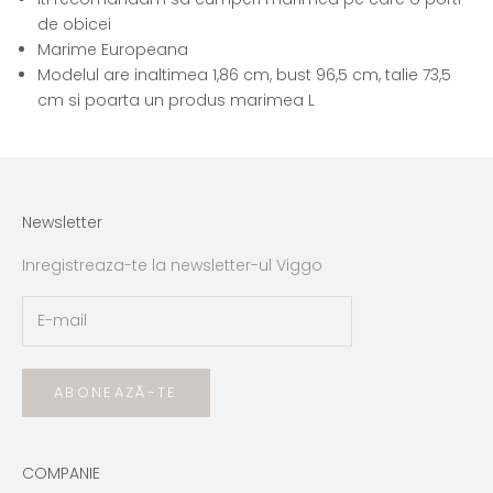
de obicei
Marime Europeana
Modelul are inaltimea 1,86 cm, bust 96,5 cm, talie 73,5
cm si poarta un produs marimea L
Newsletter
Inregistreaza-te la newsletter-ul Viggo
ABONEAZĂ-TE
COMPANIE