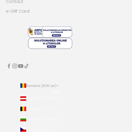
Contact
e-Gift Card
România (RON Lei)
Țară
Austria (EUR €)
Belgia (EUR €)
Bulgaria (EUR €)
Cehia (EUR €)