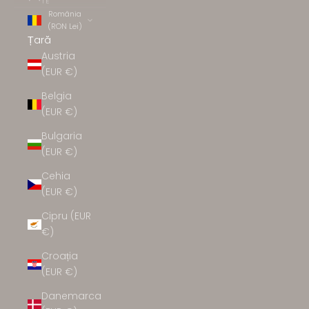
TE
România
(RON Lei)
Țară
Austria
(EUR €)
Belgia
(EUR €)
Bulgaria
(EUR €)
Cehia
(EUR €)
Cipru (EUR
€)
Croația
(EUR €)
Danemarca