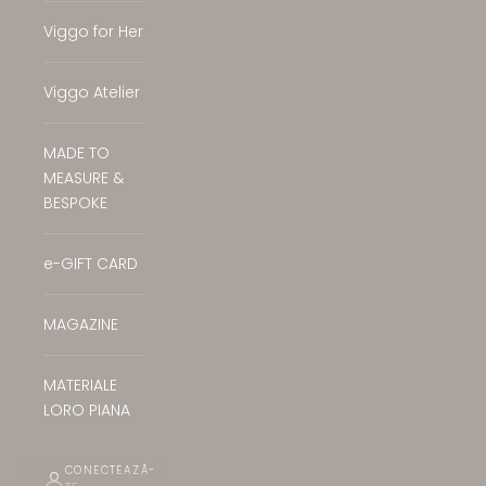
Viggo for Her
Viggo Atelier
MADE TO
MEASURE &
BESPOKE
e-GIFT CARD
MAGAZINE
MATERIALE
LORO PIANA
CONECTEAZĂ-