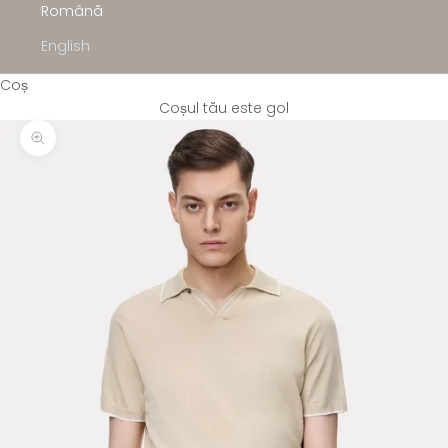
Română
English
Coș
Coșul tău este gol
Mărește