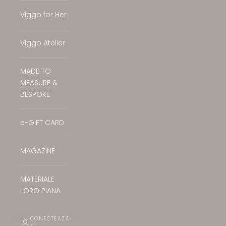
Viggo for Her
Viggo Atelier
MADE TO
MEASURE &
BESPOKE
e-GIFT CARD
MAGAZINE
MATERIALE
LORO PIANA
CONECTEAZĂ-