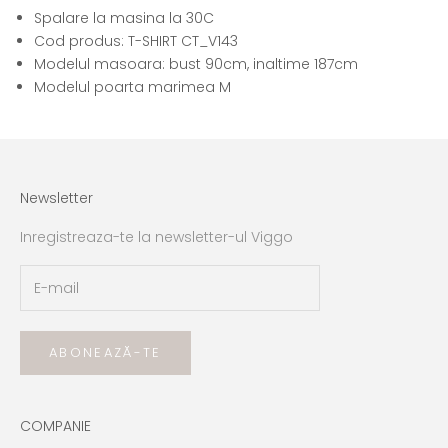
Spalare la masina la 30C
Cod produs: T-SHIRT CT_V143
Modelul masoara: bust
90cm, inaltime 187cm
Modelul poarta marimea M
Newsletter
Inregistreaza-te la newsletter-ul Viggo
ABONEAZĂ-TE
COMPANIE