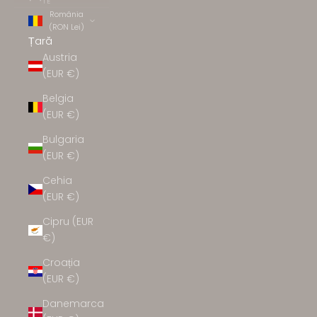
TE
România
(RON Lei)
Țară
Austria
(EUR €)
Belgia
(EUR €)
Bulgaria
(EUR €)
Cehia
(EUR €)
Cipru (EUR
€)
Croația
(EUR €)
Danemarca