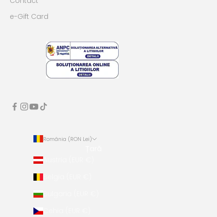
Contact
e-Gift Card
România (RON Lei)
Țară
Austria (EUR €)
Belgia (EUR €)
Bulgaria (EUR €)
Cehia (EUR €)