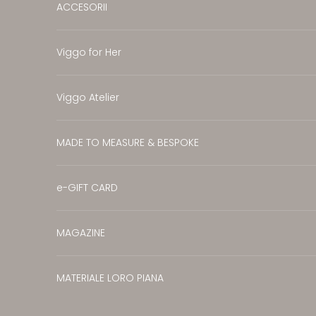
ACCESORII
Viggo for Her
Viggo Atelier
MADE TO MEASURE & BESPOKE
e-GIFT CARD
MAGAZINE
MATERIALE LORO PIANA