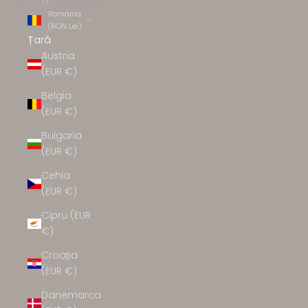
TE
România
(RON Lei)
Țară
Austria
(EUR €)
Belgia
(EUR €)
Bulgaria
(EUR €)
Cehia
(EUR €)
Cipru (EUR
€)
Croația
(EUR €)
Danemarca