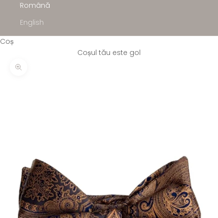
Română
English
Coș
Coșul tău este gol
Mărește