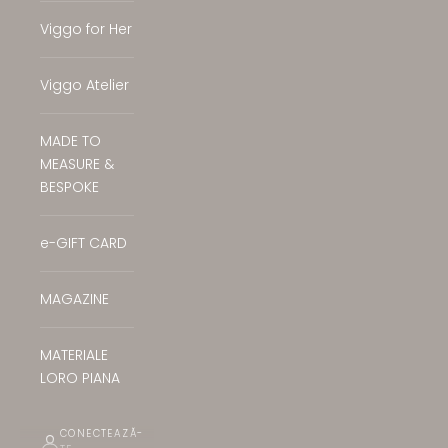
Viggo for Her
Viggo Atelier
MADE TO
MEASURE &
BESPOKE
e-GIFT CARD
MAGAZINE
MATERIALE
LORO PIANA
CONECTEAZĂ-